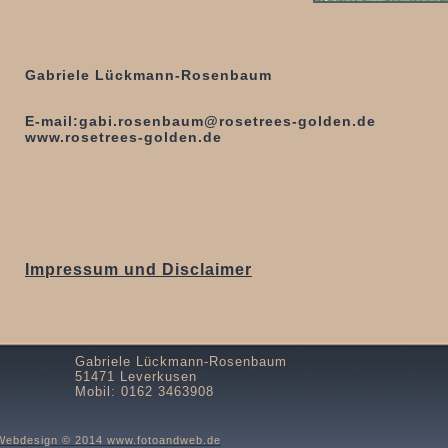
Gabriele Lückmann-Rosenbaum
E-mail:gabi.rosenbaum@rosetrees-golden.de
www.rosetrees-golden.de
Impressum und Disclaimer
Gabriele Lückmann-Rosenbaum
51471 Leverkusen
Mobil: 0162 3463908
Webdesign © 2014 www.fotoandweb.de