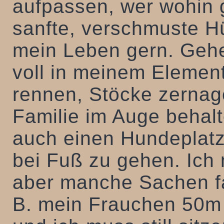
aufpassen, wer wohin g
sanfte, verschmuste H
mein Leben gern. Gehen
voll in meinem Elemen
rennen, Stöcke zernag
Familie im Auge behalt
auch einen Hundeplatz
bei Fuß zu gehen. Ich 
aber manche Sachen fal
B. mein Frauchen 50m