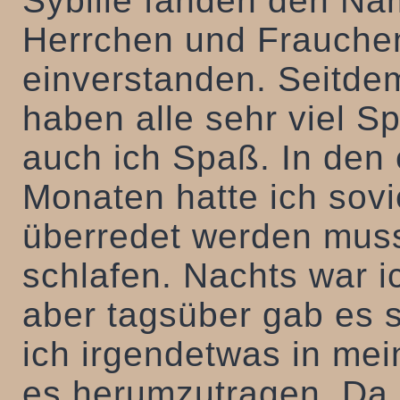
Sybille fanden den Na
Herrchen und Frauche
einverstanden. Seitdem
haben alle sehr viel Sp
auch ich Spaß. In den
Monaten hatte ich sovie
überredet werden muss
schlafen. Nachts war i
aber tagsüber gab es s
ich irgendetwas in me
es herumzutragen. Da 