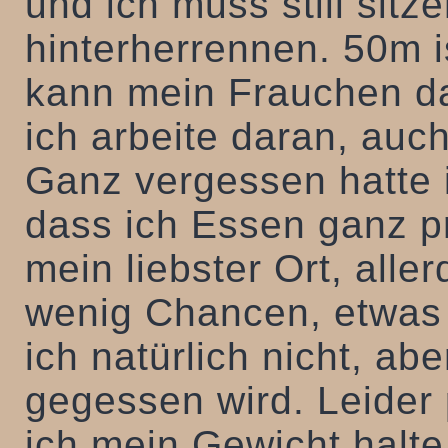
und ich muss still sitz
hinterherrennen. 50m is
kann mein Frauchen d
ich arbeite daran, auc
Ganz vergessen hatte 
dass ich Essen ganz pr
mein liebster Ort, alle
wenig Chancen, etwas 
ich natürlich nicht, ab
gegessen wird. Leider
ich mein Gewicht halte