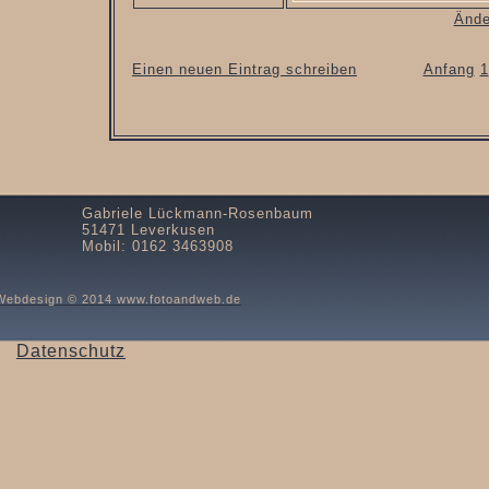
Ände
Einen neuen Eintrag schreiben
Anfang
1
Gabriele Lückmann-Rosenbaum
51471 Leverkusen
Mobil: 0162 3463908
Webdesign © 2014 www.fotoandweb.de
Datenschutz