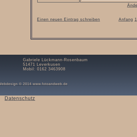
Ände
Einen neuen Eintrag schreiben
Anfang
1
Gabriele Lückmann-Rosenbaum
51471 Leverkusen
Mobil: 0162 3463908
Webdesign © 2014 www.fotoandweb.de
Datenschutz