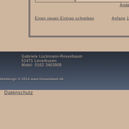
Ände
Einen neuen Eintrag schreiben
Anfang
1
Gabriele Lückmann-Rosenbaum
51471 Leverkusen
Mobil: 0162 3463908
Webdesign © 2014 www.fotoandweb.de
Datenschutz