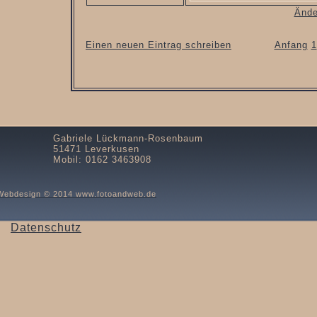
Ände
Einen neuen Eintrag schreiben
Anfang
1
Gabriele Lückmann-Rosenbaum
51471 Leverkusen
Mobil: 0162 3463908
Webdesign © 2014 www.fotoandweb.de
Datenschutz