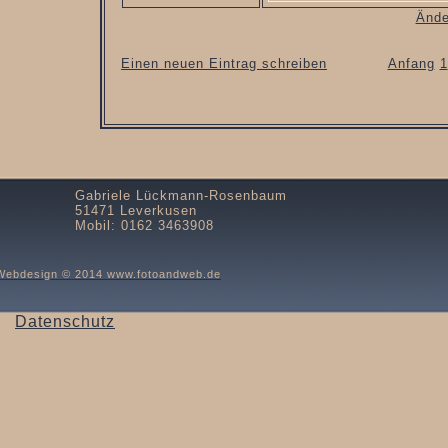
Ände
Einen neuen Eintrag schreiben
Anfang
1
Gabriele Lückmann-Rosenbaum
51471 Leverkusen
Mobil: 0162 3463908
Webdesign © 2014 www.fotoandweb.de
Datenschutz