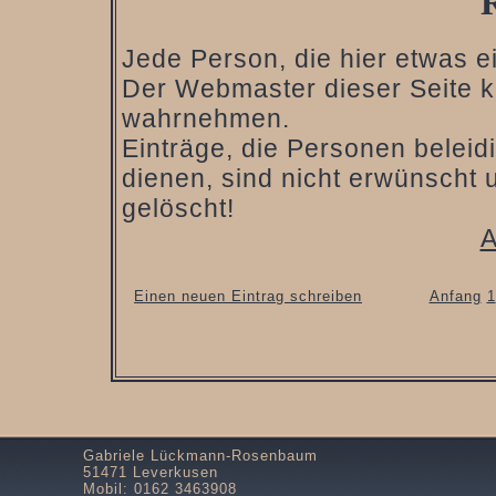
Jede Person, die hier etwas ein
Der Webmaster dieser Seite ka
wahrnehmen.
Einträge, die Personen belei
dienen, sind nicht erwünscht 
gelöscht!
A
Einen neuen Eintrag schreiben
Anfang
1
Gabriele Lückmann-Rosenbaum
51471 Leverkusen
Mobil: 0162 3463908