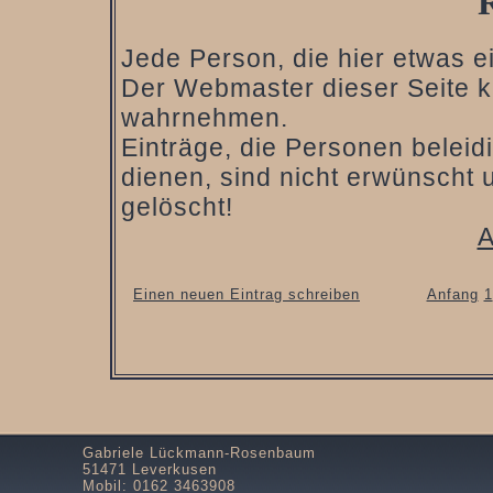
Jede Person, die hier etwas ein
Der Webmaster dieser Seite ka
wahrnehmen.
Einträge, die Personen belei
dienen, sind nicht erwünscht 
gelöscht!
A
Einen neuen Eintrag schreiben
Anfang
1
Gabriele Lückmann-Rosenbaum
51471 Leverkusen
Mobil: 0162 3463908