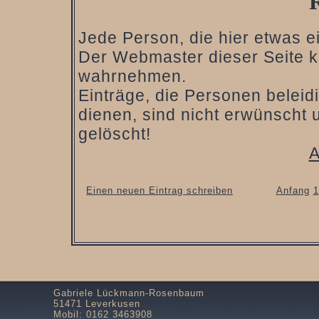
Jede Person, die hier etwas ein
Der Webmaster dieser Seite ka
wahrnehmen.
Einträge, die Personen belei
dienen, sind nicht erwünscht 
gelöscht!
A
Einen neuen Eintrag schreiben
Anfang
1
Gabriele Lückmann-Rosenbaum
51471 Leverkusen
Mobil: 0162 3463908