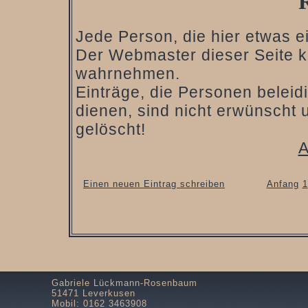
Jede Person, die hier etwas ein
Der Webmaster dieser Seite ka
wahrnehmen.
Einträge, die Personen belei
dienen, sind nicht erwünscht 
gelöscht!
A
Einen neuen Eintrag schreiben
Anfang
1
Gabriele Lückmann-Rosenbaum
51471 Leverkusen
Mobil: 0162 3463908