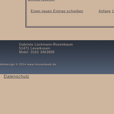
Einen neuen Eintrag schreiben
Anfang
1
Gabriele Lückmann-Rosenbaum
51471 Leverkusen
Mobil: 0162 3463908
Webdesign © 2014 www.fotoandweb.de
Datenschutz