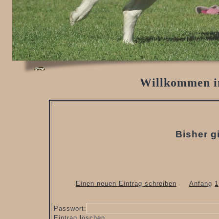
Willkommen i
Bisher g
Einen neuen Eintrag schreiben
Anfang
1
Passwort:
Eintrag löschen