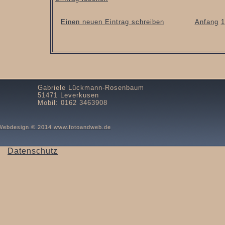
Einen neuen Eintrag schreiben
Anfang
1
Gabriele Lückmann-Rosenbaum
51471 Leverkusen
Mobil: 0162 3463908
Webdesign © 2014 www.fotoandweb.de
Datenschutz