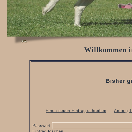
Willkommen i
Bisher g
Einen neuen Eintrag schreiben
Anfang
1
Passwort:
Eintrag löschen