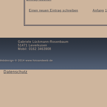
Einen neuen Eintrag schreiben
Anfang
1
Gabriele Lückmann-Rosenbaum
51471 Leverkusen
Mobil: 0162 3463908
Webdesign © 2014 www.fotoandweb.de
Datenschutz