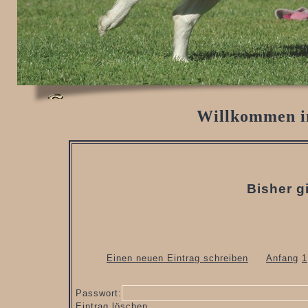
Willkommen i
Bisher g
Einen neuen Eintrag schreiben
Anfang
1
Passwort:
Eintrag löschen