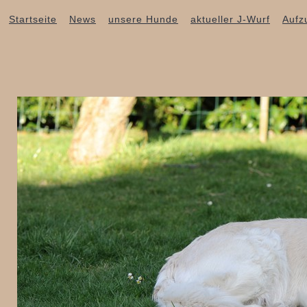
Startseite
News
unsere Hunde
aktueller J-Wurf
Aufz