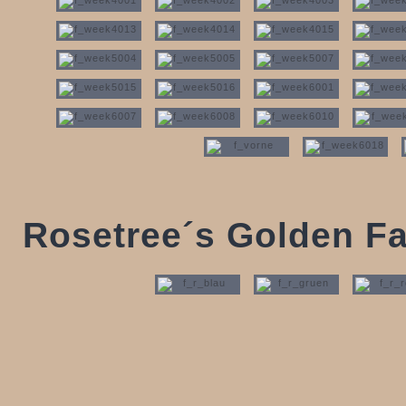
Rosetree´s Golden Fa