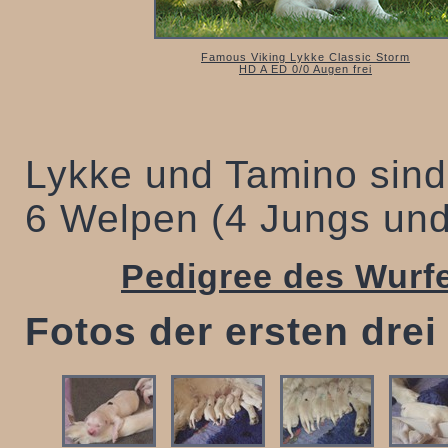
Famous Viking Lykke Classic Storm
HD A ED 0/0 Augen frei
Lykke und Tamino sind
6 Welpen (4 Jungs un
Pedigree des Wurf
Fotos der ersten dre